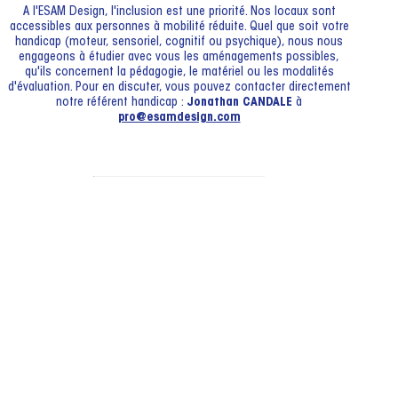
A l'ESAM Design, l'inclusion est une priorité. Nos locaux sont
accessibles aux personnes à mobilité réduite. Quel que soit votre
handicap (moteur, sensoriel, cognitif ou psychique), nous nous
engageons à étudier avec vous les aménagements possibles,
qu'ils concernent la pédagogie, le matériel ou les modalités
d'évaluation. Pour en discuter, vous pouvez contacter directement
notre référent handicap :
Jonathan CANDALE
à
pro@esamdesign.com