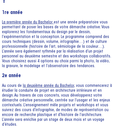
?
1re année
La première année du Bachelor
est une année préparatoire vous
permettant de poser les bases de votre démarche créative. Vous
explorerez les fondamentaux du design par le dessin,
l’expérimentation et la conception. Le programme comprend des
cours techniques (dessin, volume, infographie…) et de culture
professionnelle (histoire de l’art, sémiologie de la couleur…).
L’année sera également rythmée par la réalisation d’un projet
personnel au deuxième semestre et des workshops collaboratifs.
Vous choisirez aussi 4 options au choix parmi la photo, la vidéo,
la gravure, le modelage et l’observatoire des tendances.
2e année
Au cours de
la deuxième année du Bachelor
, vous commencerez à
étudier la conduite de projet en architecture intérieure et en
design. Au travers de cas concrets, vous développerez votre
démarche créative personnelle, centrée sur l’usager et les enjeux
contextuels. L’enseignement mêle projets et workshops et vous
suivrez des cours d’infographie, de modes de représentation ou
encore de recherche plastique et d’histoire de l’architecture.
L’année sera enrichie par un stage de deux mois et un voyage
d’études.