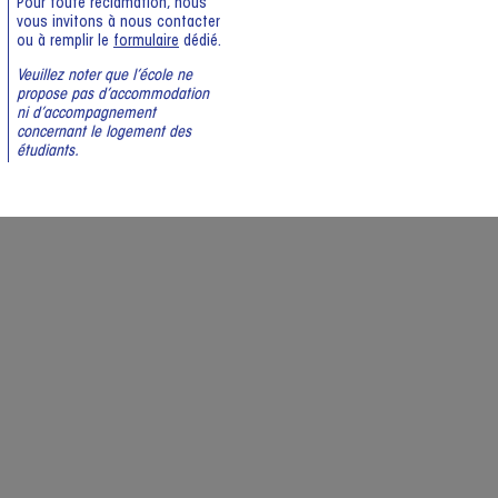
Pour toute réclamation, nous
vous invitons à nous contacter
ou à remplir le
formulaire
dédié.
Veuillez noter que l’école ne
propose pas d’accommodation
ni d’accompagnement
concernant le logement des
étudiants.