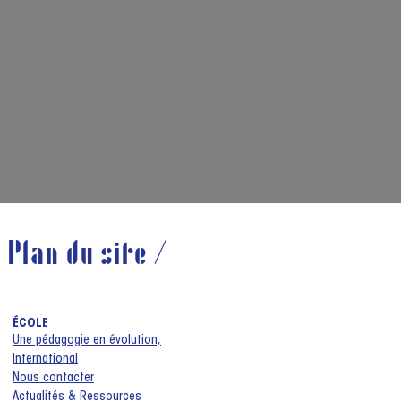
Plan du site /
ÉCOLE
Une pédagogie en évolution,
International
Nous contacter
Actualités & Ressources