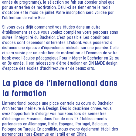
année du programme), la sélection se fait sur dossier ainsi que
par un entretien de motivation. Celui-ci se tient entre le mois
d’octobre et le mois de juillet. Votre inscription sera validée par
l’obtention de votre Bac.
Si vous avez déjà commencé vos études dans un autre
établissement et que vous voulez compléter votre parcours sans
suivre l’intégralité du Bachelor, c’est possible. Les conditions
d’accès sont cependant différentes. D’abord, vous passerez à
distance une épreuve d’équivalence réalisée sur une journée. Celle-
ci sera suivie par un entretien de motivation et l’examen de votre
book avec l’équipe pédagogique.Pour intégrer le Bachelor en 2e ou
en 3e année, il est nécessaire d’être étudiant en DN MADE design
d'espace des écoles d'architecture et de beaux arts.
La place de l’international dans
la formation
L’international occupe une place centrale au cours du Bachelor
Architecture Intérieure & Design. Dès la deuxième année, vous
avez l’opportunité d’élargir vos horizons lors de semestres
d’échange en Erasmus, dans l’un de nos 17 établissements
partenaires en Allemagne, Italie, Espagne, Portugal, Belgique,
Pologne ou Turquie. En parallèle, nous avons également établi des
partenariats hors-Erasmus en Israël et en Chine.