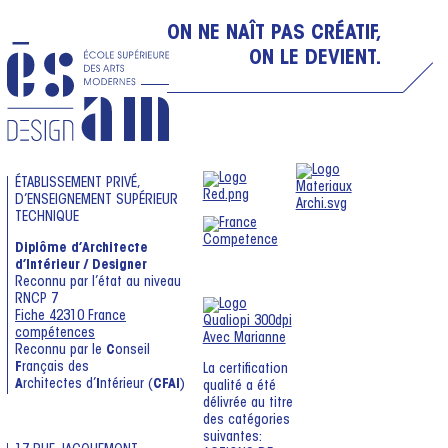
ON NE NAÎT PAS CRÉATIF,
ON LE DEVIENT.
ÉTABLISSEMENT PRIVÉ,
D’ENSEIGNEMENT SUPÉRIEUR
TECHNIQUE
Diplôme d’Architecte
d’Intérieur / Designer
Reconnu par l’état au niveau
RNCP 7
Fiche 42310 France
compétences
Reconnu par le
C
onseil
F
rançais des
La certification
A
rchitectes d’
I
ntérieur (
CFAI
)
qualité a été
délivrée au titre
des catégories
suivantes: