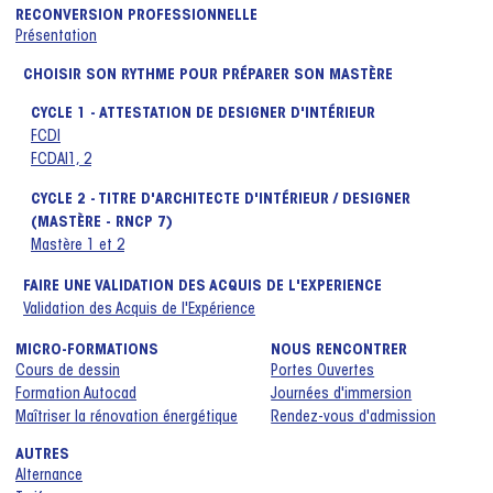
RECONVERSION PROFESSIONNELLE
Présentation
CHOISIR SON RYTHME POUR PRÉPARER SON MASTÈRE
CYCLE 1 - ATTESTATION DE DESIGNER D'INTÉRIEUR
FCDI
FCDAI1, 2
CYCLE 2 - TITRE D'ARCHITECTE D'INTÉRIEUR / DESIGNER
(MASTÈRE - RNCP 7)
Mastère 1 et 2
FAIRE UNE VALIDATION DES ACQUIS DE L'EXPERIENCE
Validation des Acquis de l'Expérience
MICRO-FORMATIONS
NOUS RENCONTRER
Cours de dessin
Portes Ouvertes
Formation Autocad
Journées d'immersion
Maîtriser la rénovation énergétique
Rendez-vous d'admission
AUTRES
Alternance