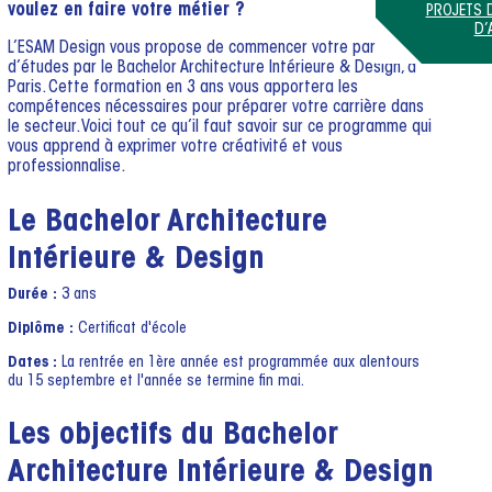
voulez en faire votre métier ?
PROJETS D
D’
L’ESAM Design vous propose de commencer votre parcours
d’études par le Bachelor Architecture Intérieure & Design, à
Paris. Cette formation en 3 ans vous apportera les
compétences nécessaires pour préparer votre carrière dans
le secteur. Voici tout ce qu’il faut savoir sur ce programme qui
vous apprend à exprimer votre créativité et vous
professionnalise.
Le Bachelor Architecture
Intérieure & Design
Durée :
3 ans
Diplôme :
Certificat d'école
Dates :
La rentrée en 1ère année est programmée aux alentours
du 15 septembre et l'année se termine fin mai.
Les objectifs du Bachelor
Architecture Intérieure & Design