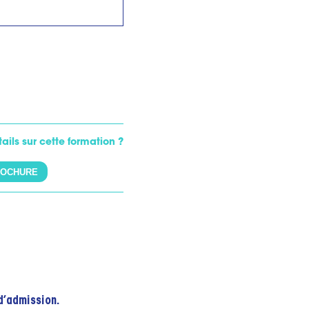
ails sur cette formation ?
ROCHURE
 d’admission.