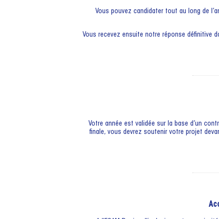
Vous pouvez candidater tout au long de l’
Vous recevez ensuite notre réponse définitive da
Votre année est validée sur la base d’un contrô
finale, vous devrez soutenir votre projet de
Ac