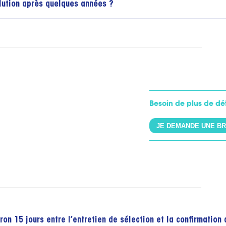
olution après quelques années ?
Besoin de plus de dét
JE DEMANDE UNE B
ron 15 jours entre l’entretien de sélection et la confirmation