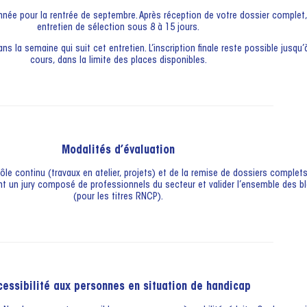
année pour la rentrée de septembre. Après réception de votre dossier comple
entretien de sélection sous 8 à 15 jours.
ns la semaine qui suit cet entretien. L’inscription finale reste possible jusqu
cours, dans la limite des places disponibles.
Modalités d’évaluation
le continu (travaux en atelier, projets) et de la remise de dossiers complets. 
vant un jury composé de professionnels du secteur et valider l’ensemble des
(pour les titres RNCP).
cessibilité aux personnes en situation de handicap