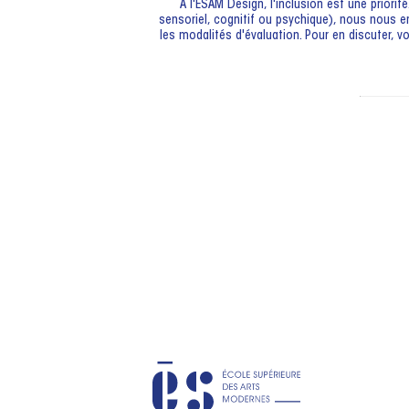
A l'ESAM Design, l'inclusion est une priori
sensoriel, cognitif ou psychique), nous nous 
les modalités d'évaluation. Pour en discuter, 