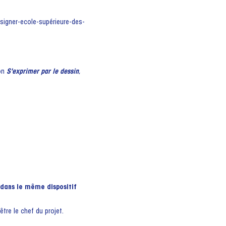
ion
S'exprimer par le dessin
,
e dans le même dispositif
être le chef du projet.