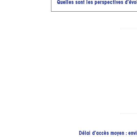
Quelles sont les perspectives d’év
Délai d’accès moyen : envi