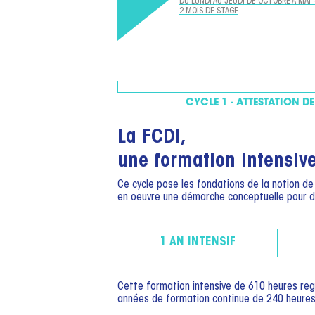
DU LUNDI AU JEUDI DE OCTOBRE À MAI 
2 MOIS DE STAGE
CYCLE 1 - ATTESTATION DE
La FCDI,
une formation intensive
Ce cycle pose les fondations de la notion d
en oeuvre une démarche conceptuelle pour déve
1 AN INTENSIF
Cette formation intensive de 610 heures regro
années de formation continue de 240 heures