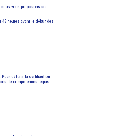
t, nous vous proposons un
’à 48 heures avant le début des
Pour obtenir la certification
 blocs de compétences requis