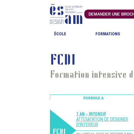
DEMANDER UNE BROC
ÉCOLE
FORMATIONS
FCDI
Formation intensive d
FORMULE
A
1 AN - INTENSIF
ATTESATATION DE DESIGNER
D'INTERIEUR
FCDI