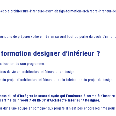
dons de préparer votre entrée en suivant tout ou partie du cycle d'initiat
formation designer d’intérieur ?
construction de son programme.
es de vie en architecture intérieure et en design.
 du projet d’architecture intérieure et de la fabrication du projet de design.
a possibilité d’intégrer le second cycle qui l’amènera à terme à s’inscrir
e certifié au niveau 7 du RNCP d’Architecte Intérieur / Designer.
trer dans une équipe et participer aux projets. Il n’est pas encore légitime pour 