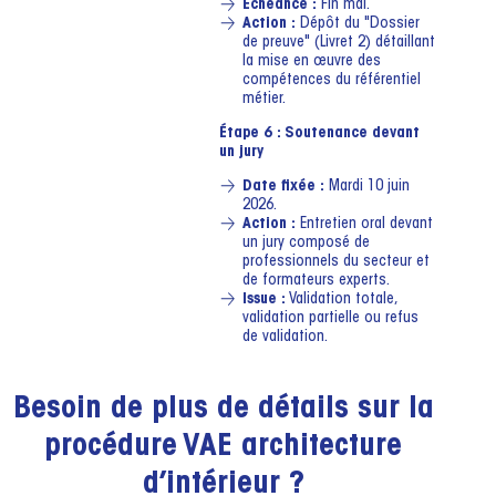
Échéance :
Fin mai.
Action :
Dépôt du "Dossier
de preuve" (Livret 2) détaillant
la mise en œuvre des
compétences du référentiel
métier.
Étape 6 : Soutenance devant
un jury
Date fixée :
Mardi 10 juin
2026.
Action :
Entretien oral devant
un jury composé de
professionnels du secteur et
de formateurs experts.
Issue :
Validation totale,
validation partielle ou refus
de validation.
Besoin de plus de détails sur la
procédure VAE architecture
d’intérieur ?