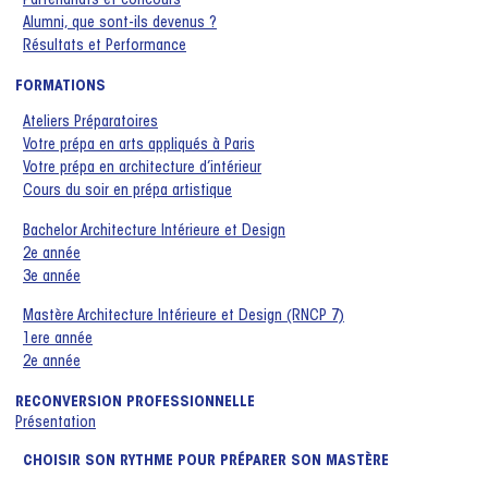
Partenariats et concours
Alumni, que sont-ils devenus ?
Résultats et Performance
FORMATIONS
Ateliers Préparatoires
Votre prépa en arts appliqués à Paris
Votre prépa en architecture d’intérieur
Cours du soir en prépa artistique
Bachelor Architecture Intérieure et Design
2e année
3e année
Mastère Architecture Intérieure et Design (RNCP 7)
1ere année
2e année
RECONVERSION PROFESSIONNELLE
Présentation
CHOISIR SON RYTHME POUR PRÉPARER SON MASTÈRE