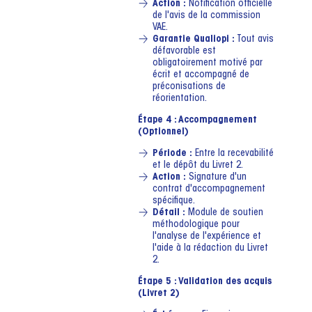
Action :
Notification officielle
de l'avis de la commission
VAE.
Garantie Qualiopi :
Tout avis
défavorable est
obligatoirement motivé par
écrit et accompagné de
préconisations de
réorientation.
Étape 4 : Accompagnement
(Optionnel)
Période :
Entre la recevabilité
et le dépôt du Livret 2.
Action :
Signature d'un
contrat d'accompagnement
spécifique.
Détail :
Module de soutien
méthodologique pour
l'analyse de l'expérience et
l'aide à la rédaction du Livret
2.
Étape 5 : Validation des acquis
(Livret 2)