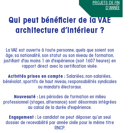
PROJETS DE FIN
D’ANNÉE
Qui peut bénéficier de la VAE
architecture d’intérieur ?
La VAE est ouverte à toute personne, quels que soient son
âge, sa nationalité, son statut ou son niveau de formation,
justifiant d'au moins 1 an d'expérience (soit 1607 heures) en
rapport direct avec la certification visée.
Activités prises en compte :
Salariées, non-salariées,
bénévolat, sportifs de haut niveau, responsabilités syndicales
ou mandats électoraux.
Nouveauté :
Les périodes de formation en milieu
professionnel (stages, alternance) sont désormais intégrées
au calcul de la durée d'expérience.
Engagement :
Le candidat ne peut déposer qu’un seul
dossier de recevabilité par année civile pour le même titre
RNCP.