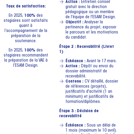
Action :
Entretien conseil
Taux de satisfaction:
gratuit avec la direction
pédagogique ou un membre
En 2025,
100%
des
de l'équipe de l'ESAM Design.
stagiaires sont satisfaits
Objectif :
Analyser la
quant à
pertinence du projet, exposer
l’accompagnement de la
le parcours et les motivations
préparation de la
du candidat.
soutenance.
Étape 2 : Recevabilité (Livret
En 2025,
100%
des
1)
stagiaires recommandent
la préparation de la VAE à
Échéance :
Avant le 17 mars.
l’ESAM Design.
Action :
Dépôt ou envoi du
dossier administratif de
recevabilité.
Contenu :
CV détaillé, dossier
de références (projets),
justificatifs d'activité (1 an
minimum) et justificatifs de
formation/diplômes.
Étape 3 : Décision de
recevabilité
Échéance :
Sous un délai de
1 mois (maximum le 10 avril).