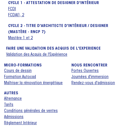
CYCLE 1 - ATTESTATION DE DESIGNER D'INTÉRIEUR
FCDI
FCDAI1, 2
CYCLE 2 - TITRE D'ARCHITECTE D'INTÉRIEUR / DESIGNER
(MASTÈRE - RNCP 7)
Mastère 1 et 2
FAIRE UNE VALIDATION DES ACQUIS DE L'EXPERIENCE
Validation des Acquis de l'Expérience
MICRO-FORMATIONS
NOUS RENCONTRER
Cours de dessin
Portes Ouvertes
Formation Autocad
Journées d'immersion
Maîtriser la rénovation énergétique
Rendez-vous d'admission
AUTRES
Alternance
Tarifs
Conditions générales de ventes
Admissions
Règlement Intérieur