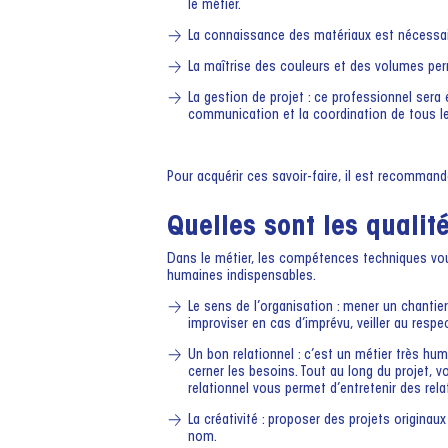
le métier.
La connaissance des matériaux est nécessair
La maîtrise des couleurs et des volumes per
La gestion de projet : ce professionnel sera e
communication et la coordination de tous le
Pour acquérir ces savoir-faire, il est recomman
Quelles sont les qualit
Dans le métier, les compétences techniques vo
humaines indispensables.
Le sens de l’organisation : mener un chantie
improviser en cas d’imprévu, veiller au respe
Un bon relationnel : c’est un métier très hu
cerner les besoins. Tout au long du projet, 
relationnel vous permet d’entretenir des rela
La créativité : proposer des projets originau
nom.