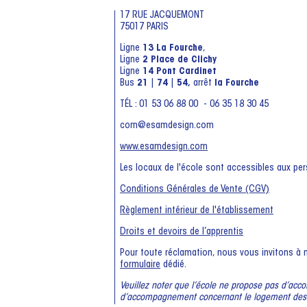
17 RUE JACQUEMONT
75017 PARIS
Ligne
13 La Fourche
,
Ligne
2 Place de Clichy
Ligne
14 Pont Cardinet
Bus
21
|
74
|
54,
arrêt
la Fourche
TÉL : 01 53 06 88 00 - 06 35 18 30 45
com@esamdesign.com
www.esamdesign.com
Les locaux de l'école sont accessibles aux per
Conditions Générales de Vente (CGV)
Règlement intérieur de l'établissement
Droits et devoirs de l’apprentis
Pour toute réclamation, nous vous invitons à n
formulaire
dédié.
Veuillez noter que l’école ne propose pas d’ac
d’accompagnement concernant le logement des 