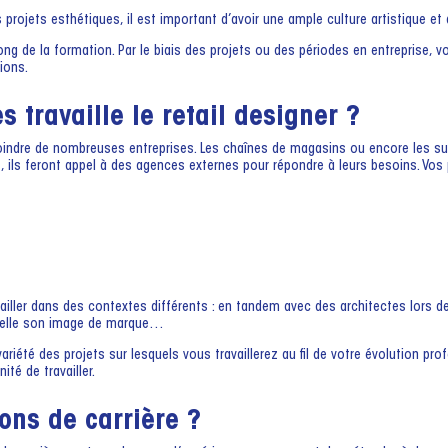
 projets esthétiques, il est important d’avoir une ample culture artistique et 
ng de la formation. Par le biais des projets ou des périodes en entreprise, 
ions.
 travaille le retail designer ?
 rejoindre de nombreuses entreprises. Les chaînes de magasins ou encore les 
, ils feront appel à des agences externes pour répondre à leurs besoins. Vos
iller dans des contextes différents : en tandem avec des architectes lors d
uvelle son image de marque…
variété des projets sur lesquels vous travaillerez au fil de votre évolution pro
té de travailler.
ions de carrière ?