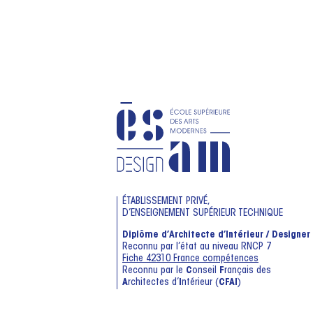
ÉTABLISSEMENT PRIVÉ,
D’ENSEIGNEMENT SUPÉRIEUR TECHNIQUE
Diplôme d’Architecte d’Intérieur / Designer
Reconnu par l’état au niveau RNCP 7
Fiche 42310 France compétences
Reconnu par le
C
onseil
F
rançais des
A
rchitectes d’
I
ntérieur (
CFAI
)