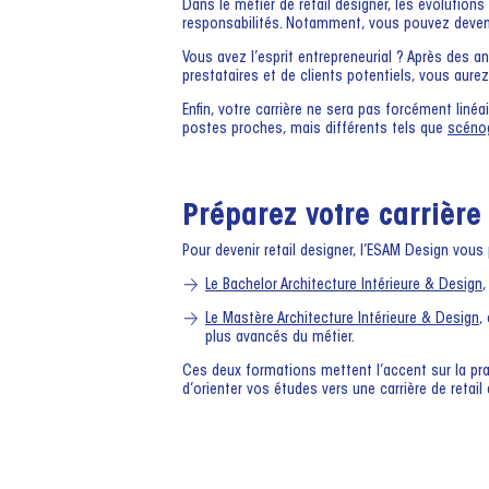
Dans le métier de retail designer, les évolutio
responsabilités. Notamment, vous pouvez deveni
Vous avez l’esprit entrepreneurial ? Après des 
prestataires et de clients potentiels, vous aure
Enfin, votre carrière ne sera pas forcément liné
postes proches, mais différents tels que
scéno
Préparez votre carrière
Pour devenir retail designer, l’ESAM Design vo
Le Bachelor Architecture Intérieure & Design
,
Le Mastère Architecture Intérieure & Design
,
plus avancés du métier.
Ces deux formations mettent l’accent sur la pra
d’orienter vos études vers une carrière de retail