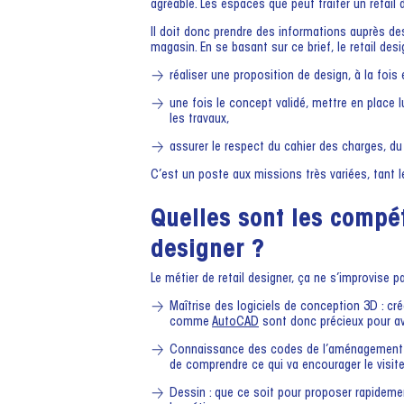
agréable. Les espaces que peut traiter un retai
Il doit donc prendre des informations auprès d
magasin. En se basant sur ce brief, le retail desi
réaliser une proposition de design, à la fois
une fois le concept validé, mettre en place 
les travaux,
assurer le respect du cahier des charges, du
C’est un poste aux missions très variées, tant l
Quelles sont les compé
designer ?
Le métier de retail designer, ça ne s’improvise 
Maîtrise des logiciels de conception 3D : cré
comme
AutoCAD
sont donc précieux pour ava
Connaissance des codes de l’aménagement de
de comprendre ce qui va encourager le visiteu
Dessin : que ce soit pour proposer rapideme