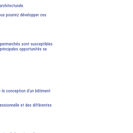
architecturale.
vous pourrez développer ces
supermarchés sont susceptibles
 principales opportunités se
e la conception d’un bâtiment
fessionnelle et des différentes