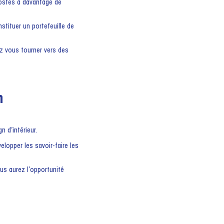
postes à davantage de
stituer un portefeuille de
ez vous tourner vers des
n
 d’intérieur.
lopper les savoir-faire les
us aurez l’opportunité