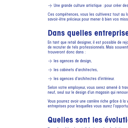
Une grande culture artistique : pour créer des
Ces compétences, vous les cultiverez tout au lo
savoir-être précieux pour mener à bien vos miss
Dans quelles entreprises
En tant que retail designer, il est possible de
de recruter de tels professionnels. Mais souvent
trouveront donc dans :
les agences de design,
les cabinets d’architectes,
les agences d’architectes d’intérieur.
Selon votre employeur, vous serez amené à trava
neuf, seul sur le design d’un magasin qui reno
Vous pourrez avoir une carrière riche grâce à la 
entreprises pour lesquelles vous aurez l’opportuni
Quelles sont les évolut