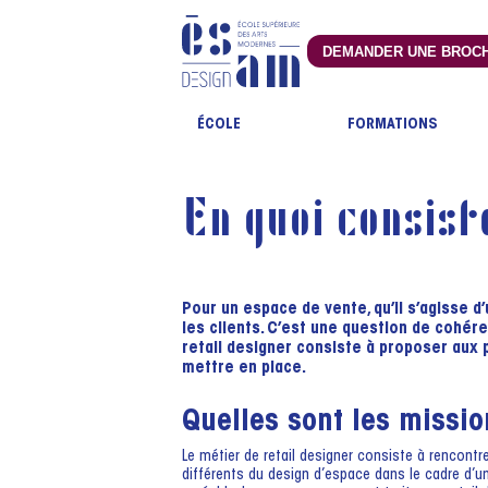
DEMANDER UNE BROC
ÉCOLE
FORMATIONS
En quoi consist
Pour un espace de vente, qu’il s’agisse 
les clients. C’est une question de cohér
retail designer consiste à proposer aux 
mettre en place.
Quelles sont les missio
Le métier de retail designer consiste à rencont
différents du design d’espace dans le cadre d’une