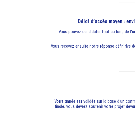
Délai d’accès moyen : envi
Vous pouvez candidater tout au long de l’
Vous recevez ensuite notre réponse définitive da
Votre année est validée sur la base d’un contrô
finale, vous devrez soutenir votre projet de