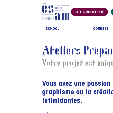
GET A BROCHURE
SCHOOL
COURSES
Ateliers Prépa
Votre projet est uniq
Vous avez une passion po
graphisme ou la créati
intimidantes.