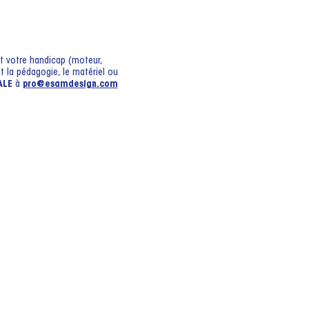
it votre handicap (moteur,
 la pédagogie, le matériel ou
ALE
à
pro@esamdesign.com