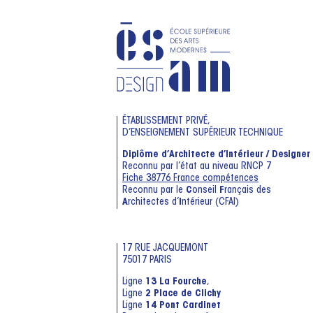
ÉTABLISSEMENT PRIVÉ,
D’ENSEIGNEMENT SUPÉRIEUR TECHNIQUE
Diplôme d’Architecte d’Intérieur / Designer
Reconnu par l’état au niveau RNCP 7
Fiche 38776 France compétences
Reconnu par le
C
onseil
F
rançais des
A
rchitectes d’
I
ntérieur (CFAI)
17 RUE JACQUEMONT
75017 PARIS
Ligne
13 La Fourche
,
Ligne
2 Place de Clichy
Ligne
14 Pont Cardinet