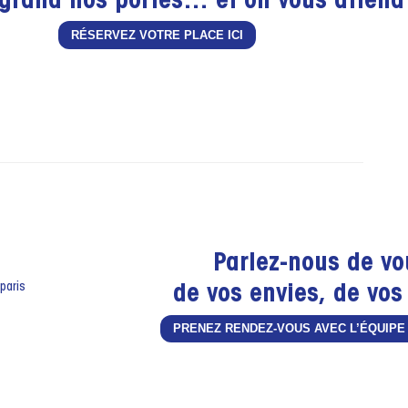
grand nos portes… et on vous attend 
RÉSERVEZ VOTRE PLACE ICI
Parlez-nous de v
de vos envies, de vos
PRENEZ RENDEZ-VOUS AVEC L’ÉQUIPE