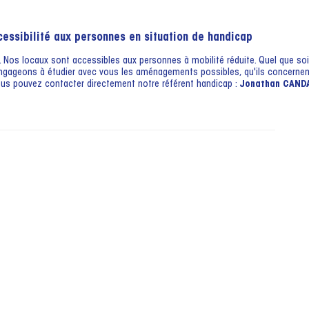
cessibilité aux personnes en situation de handicap
té. Nos locaux sont accessibles aux personnes à mobilité réduite. Quel que so
engageons à étudier avec vous les aménagements possibles, qu'ils concernent
vous pouvez contacter directement notre référent handicap :
Jonathan CAND