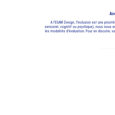
Ac
A l'ESAM Design, l'inclusion est une priori
sensoriel, cognitif ou psychique), nous nous 
les modalités d'évaluation. Pour en discuter, 