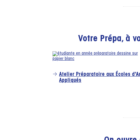
Votre Prépa, à v
Atelier Préparatoire aux Écoles d'A
Appliqués