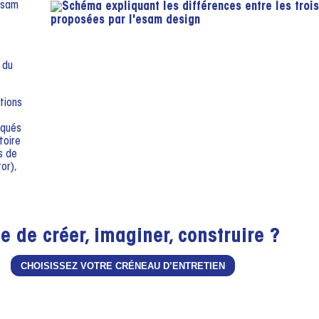
tions
iqués
toire
ls de
or),
e de créer, imaginer, construire ?
CHOISISSEZ VOTRE CRÉNEAU D’ENTRETIEN