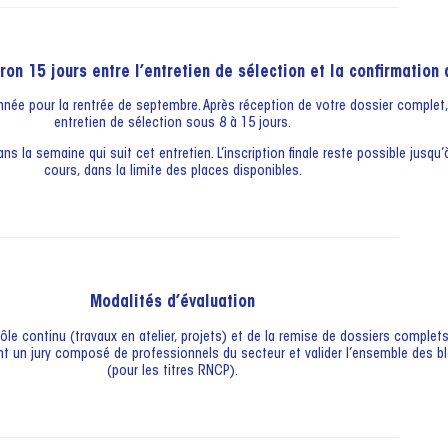
ron 15 jours entre l’entretien de sélection et la confirmation
année pour la rentrée de septembre. Après réception de votre dossier comple
entretien de sélection sous 8 à 15 jours.
ns la semaine qui suit cet entretien. L’inscription finale reste possible jusqu
cours, dans la limite des places disponibles.
Modalités d’évaluation
le continu (travaux en atelier, projets) et de la remise de dossiers complets. 
vant un jury composé de professionnels du secteur et valider l’ensemble des
(pour les titres RNCP).