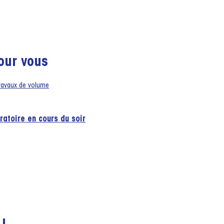
our vous
atoire en cours du soir