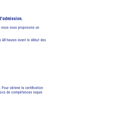
 d’admission.
t, nous vous proposons un
’à 48 heures avant le début des
Pour obtenir la certification
 blocs de compétences requis