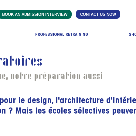
BOOK AN ADMISSION INTERVIEW
CONTACT US NOW
PROFESSIONAL RETRAINING
SH
ratoires
ue, notre préparation aussi
ur le design, l'architecture d'intérie
on ? Mais les écoles sélectives peuve