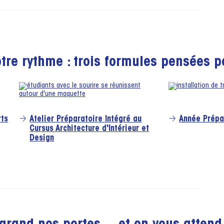
otre rythme : trois formules pensées p
rts
Atelier Préparatoire Intégré au
Année Prépar
Cursus Architecture d'Intérieur et
Design