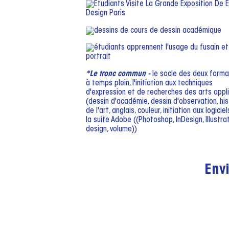
*Le tronc commun -
le socle des deux forma
à temps plein, l'initiation aux techniques
d'expression et de recherches des arts appl
(dessin d'académie, dessin d'observation, his
de l'art, anglais, couleur, initiation aux logicie
la suite Adobe ((Photoshop, InDesign, Illustrat
design, volume))
Envi